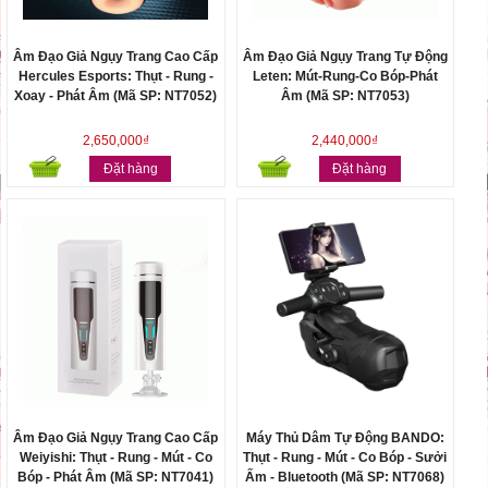
Âm Đạo Giả Ngụy Trang Cao Cấp
Âm Đạo Giả Ngụy Trang Tự Động
Hercules Esports: Thụt - Rung -
Leten: Mút-Rung-Co Bóp-Phát
Xoay - Phát Âm (Mã SP: NT7052)
Âm (Mã SP: NT7053)
2,650,000₫
2,440,000₫
Đặt hàng
Đặt hàng
Âm Đạo Giả Ngụy Trang Cao Cấp
Máy Thủ Dâm Tự Động BANDO:
Weiyishi: Thụt - Rung - Mút - Co
Thụt - Rung - Mút - Co Bóp - Sưởi
Bóp - Phát Âm (Mã SP: NT7041)
Ấm - Bluetooth (Mã SP: NT7068)