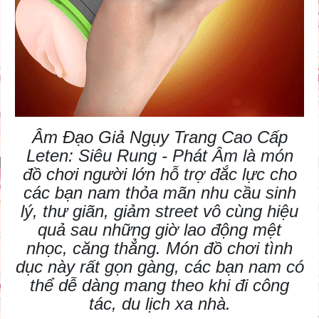
Âm Đạo Giả Ngụy Trang
Cao Cấp
Leten: Siêu Rung - Phát Âm là món
đồ chơi người lớn
hỗ trợ đắc lực cho
các bạn nam thỏa mãn nhu cầu sinh
lý, thư giãn, giảm street vô cùng hiệu
quả sau những giờ lao động mệt
nhọc, căng thẳng. Món
đồ chơi tình
dục
này rất gọn gàng, các bạn nam có
thể dễ dàng mang theo khi đi công
tác, du lịch xa nhà.