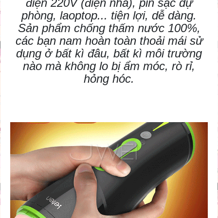
điện 220V (điện nhà), pin sạc dự
phòng, laoptop... tiện lợi, dễ dàng.
Sản phẩm chống thấm nước 100%,
các bạn nam hoàn toàn thoải mái sử
dụng ở bất kì đâu, bất kì môi trường
nào mà không lo bị ẩm móc, rò rỉ,
hỏng hóc.