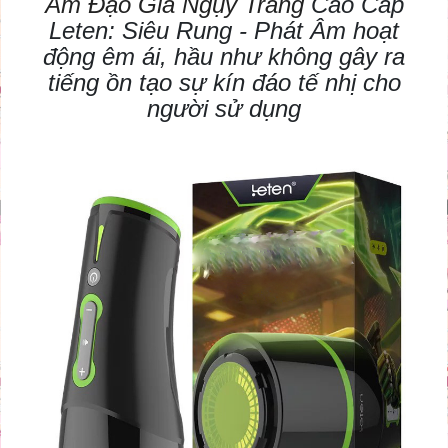
Âm Đạo Giả Ngụy Trang
Cao Cấp
Leten: Siêu Rung - Phát Âm hoạt
động êm ái, hầu như không gây ra
tiếng ồn tạo sự kín đáo tế nhị cho
người sử dụng