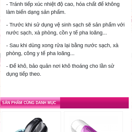
- Tránh tiếp xúc nhiệt độ cao, hóa chất để không
làm biến dạng sản phẩm.
- Trước khi sử dụng vệ sinh sạch sẽ sản phẩm với
nước sạch, xà phòng, cồn y tế pha loãng...
- Sau khi dùng xong rửa lại bằng nước sạch, xà
phòng, công y tế pha loãng...
- Để khô, bảo quản nơi khô thoáng cho lần sử
dụng tiếp theo.
SẢN PHẨM CÙNG DANH MỤC