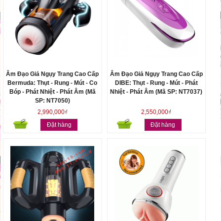
Âm Đạo Giả Ngụy Trang Cao Cấp
Âm Đạo Giả Ngụy Trang Cao Cấp
Bermuda: Thụt - Rung - Mút - Co
DIBE: Thụt - Rung - Mút - Phát
Bóp - Phát Nhiệt - Phát Âm (Mã
Nhiệt - Phát Âm (Mã SP: NT7037)
SP: NT7050)
2,990,000₫
2,550,000₫
Đặt hàng
Đặt hàng