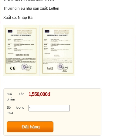
Thương hiệu nhà sản xuất: Letten
Xuất xứ: Nhập Bản
1,550,000đ
Giá sản
phẩm
Số lượng
mua
Đặt hàng