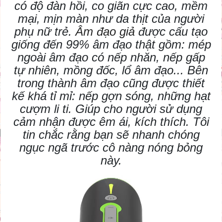
có độ đàn hồi, co giãn cực cao, mềm
mại, mịn màn như da thịt của người
phụ nữ trẻ.
Âm đạo giả
được cấu tạo
giống đến 99% âm đạo thật gồm: mép
ngoài âm đạo có nếp nhăn, nếp gấp
tự nhiên, mồng đốc, lổ âm đạo... Bên
trong thành âm đạo cũng được thiết
kế khá tỉ mỉ: nếp gợn sóng, những hạt
cượm li ti. Giúp cho người sử dụng
cảm nhận được êm ái, kích thích. Tôi
tin chắc rằng bạn sẽ nhanh chóng
ngục ngã trước cô nàng nóng bỏng
này.