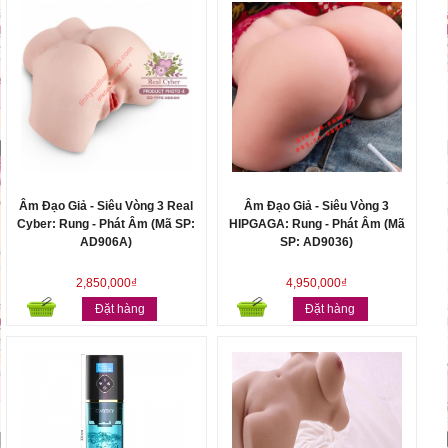
Âm Đạo Giả - Siêu Vòng 3 Real
Âm Đạo Giả - Siêu Vòng 3
Cyber: Rung - Phát Âm (Mã SP:
HIPGAGA: Rung - Phát Âm (Mã
AD906A)
SP: AD9036)
2,850,000₫
4,950,000₫
Đặt hàng
Đặt hàng