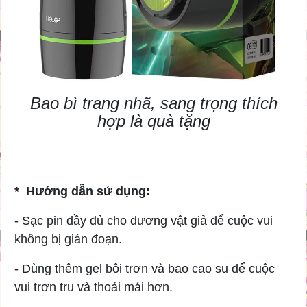
Bao bì trang nhã, sang trọng thích
hợp là quà tặng
* Hướng dẫn sử dụng:
- Sạc pin đầy đủ cho
dương vật giả
để cuộc vui
không bị gián đoạn.
- Dùng thêm gel bôi trơn và bao cao su để cuộc
vui trơn tru và thoải mái hơn.