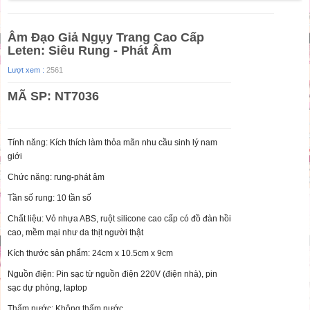
Âm Đạo Giả Ngụy Trang Cao Cấp
Leten: Siêu Rung - Phát Âm
Lượt xem :
2561
MÃ SP: NT7036
Tính năng: Kích thích làm thỏa mãn nhu cầu sinh lý nam
giới
Chức năng: rung-phát âm
Tần số rung: 10 tần số
Chất liệu: Vỏ nhựa ABS, ruột silicone cao cấp có đồ đàn hồi
cao, mềm mại như da thịt người thật
Kích thước sản phẩm: 24cm x 10.5cm x 9cm
Nguồn điện: Pin sạc từ nguồn điện 220V (điện nhà), pin
sạc dự phòng, laptop
Thấm nước: Không thấm nước