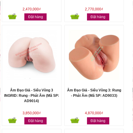
2,470,000₫
2,770,000₫
Đặt hàng
Đặt hàng
Âm Đạo Giả - Siêu Vòng 3
Âm Đạo Giả - Siêu Vòng 3: Rung
INGRID: Rung - Phát Âm (Mã SP:
- Phát Âm (Mã SP: AD9033)
AD9014)
3,850,000₫
4,870,000₫
Đặt hàng
Đặt hàng