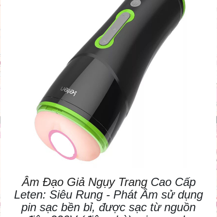
Âm Đạo Giả Ngụy Trang
Cao Cấp
Leten: Siêu Rung - Phát Âm sử dụng
pin sạc bền bỉ, được sạc từ nguồn