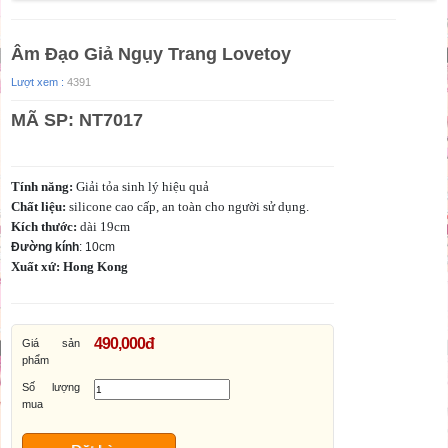
Âm Đạo Giả Ngụy Trang Lovetoy
Lượt xem :
4391
MÃ SP: NT7017
Tính năng:
Giải tỏa sinh lý hiệu quả
Chất liệu:
silicone cao cấp, an toàn cho người sử dụng.
Kích thước:
dài 19cm
Đường kính
: 10cm
Xuất xứ: Hong Kong
490,000đ
Giá sản
phẩm
Số lượng
mua