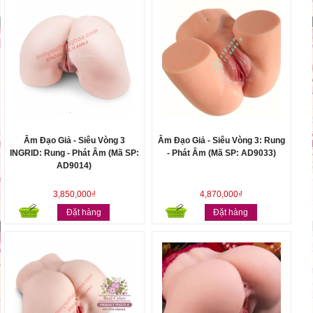
Âm Đạo Giả - Siêu Vòng 3
Âm Đạo Giả - Siêu Vòng 3: Rung
INGRID: Rung - Phát Âm (Mã SP:
- Phát Âm (Mã SP: AD9033)
AD9014)
3,850,000₫
4,870,000₫
Đặt hàng
Đặt hàng