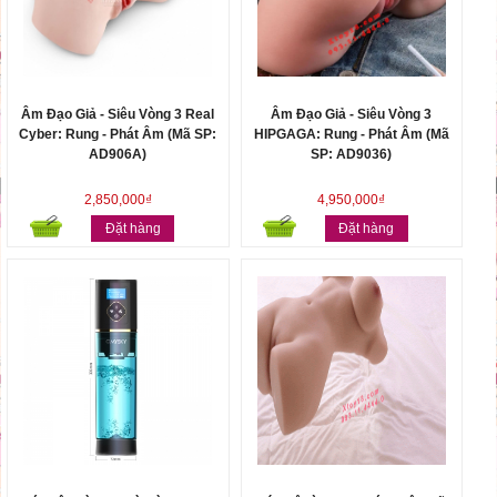
Âm Đạo Giả - Siêu Vòng 3 Real
Âm Đạo Giả - Siêu Vòng 3
Cyber: Rung - Phát Âm (Mã SP:
HIPGAGA: Rung - Phát Âm (Mã
AD906A)
SP: AD9036)
2,850,000₫
4,950,000₫
Đặt hàng
Đặt hàng