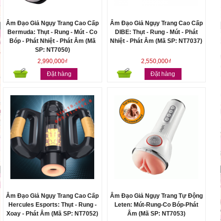
Âm Đạo Giả Ngụy Trang Cao Cấp
Âm Đạo Giả Ngụy Trang Cao Cấp
Bermuda: Thụt - Rung - Mút - Co
DIBE: Thụt - Rung - Mút - Phát
Bóp - Phát Nhiệt - Phát Âm (Mã
Nhiệt - Phát Âm (Mã SP: NT7037)
SP: NT7050)
2,990,000₫
2,550,000₫
Đặt hàng
Đặt hàng
Âm Đạo Giả Ngụy Trang Cao Cấp
Âm Đạo Giả Ngụy Trang Tự Động
Hercules Esports: Thụt - Rung -
Leten: Mút-Rung-Co Bóp-Phát
Xoay - Phát Âm (Mã SP: NT7052)
Âm (Mã SP: NT7053)