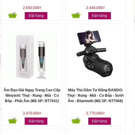
2,650,000₫
2,440,000₫
Đặt hàng
Đặt hàng
Âm Đạo Giả Ngụy Trang Cao Cấp
Máy Thủ Dâm Tự Động BANDO:
Weiyishi: Thụt - Rung - Mút - Co
Thụt - Rung - Mút - Co Bóp - Sưởi
Bóp - Phát Âm (Mã SP: NT7041)
Ấm - Bluetooth (Mã SP: NT7068)
2,470,000₫
2,770,000₫
Đặt hàng
Đặt hàng