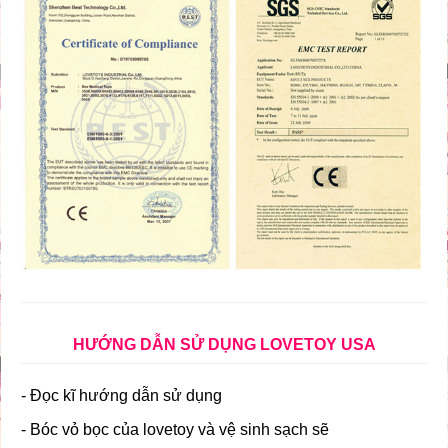
HƯỚNG DẪN SỬ DỤNG LOVETOY USA
- Đọc kĩ hướng dẫn sử dụng
- Bóc vỏ bọc của lovetoy và vệ sinh sạch sẽ