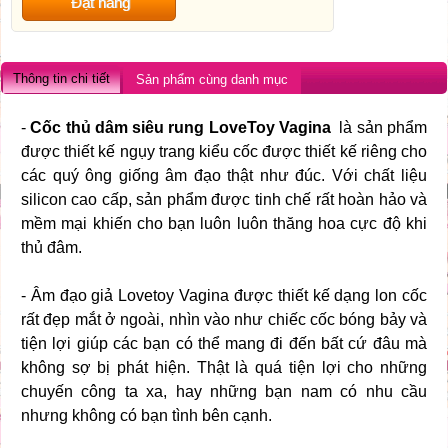
Đặt hàng
Thông tin chi tiết
Sản phẩm cùng danh mục
-
Cốc thủ dâm siêu rung LoveToy Vagina
là sản phẩm
được thiết kế ngụy trang kiểu cốc được thiết kế riêng cho
các quý ông giống âm đạo thật như đúc. Với chất liệu
silicon cao cấp, sản phẩm được tinh chế rất hoàn hảo và
mềm mại khiến cho bạn luôn luôn thăng hoa cực độ khi
thủ đâm.
- Âm đạo giả Lovetoy Vagina được thiết kế dạng lon cốc
rất đẹp mắt ở ngoài, nhìn vào như chiếc cốc bóng bảy và
tiện lợi giúp các bạn có thể mang đi đến bất cứ đâu mà
không sợ bị phát hiện. Thật là quá tiện lợi cho những
chuyến công ta xa, hay những bạn nam có nhu cầu
nhưng không có bạn tình bên cạnh.