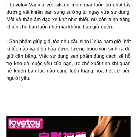
- Lovetoy Vagina với silicon mềm mại luôn bó chặt lấy
dương vật khiến bạn sung sướng từ ngay vừa sử dụng.
Môi và thân âm đạo xe khít như thiếu nữ còn trinh trắng
khiến cho bạn luôn nhớ mãi không bao giờ quên.
- Sản phẩm giúp giải tỏa nhu cầu sinh lí của nam giới bất
kì lúc nào và điều hòa được lượng hoocmon sinh ra để
giữ cân bằng. Việc sử dụng san phẩm đúng cách sẽ hỗ
trợ kéo dài cuộc yêu của bạn, ức chế xuất tinh khi quan
hệ khiến bạn lúc nào cũng luôn thăng hoa hết cỡ bên
người yêu.