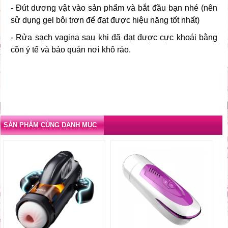
- Đút dương vật vào sản phẩm và bắt đầu bạn nhé (nên
sử dụng gel bôi trơn để đạt được hiệu năng tốt nhất)
- Rửa sạch vagina sau khi đã đạt được cực khoái bằng
cồn ý tế và bảo quản nơi khô ráo.
SẢN PHẨM CÙNG DANH MỤC