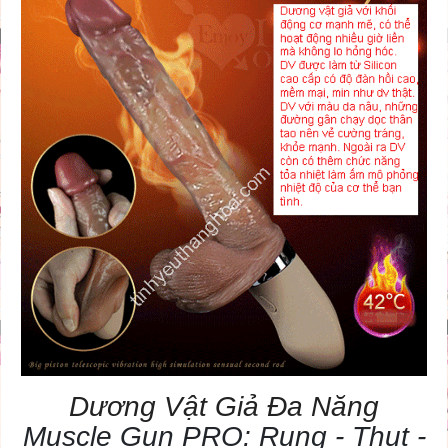
Dương Vật Giả Đa Năng
Muscle Gun PRO: Rung - Thụt -