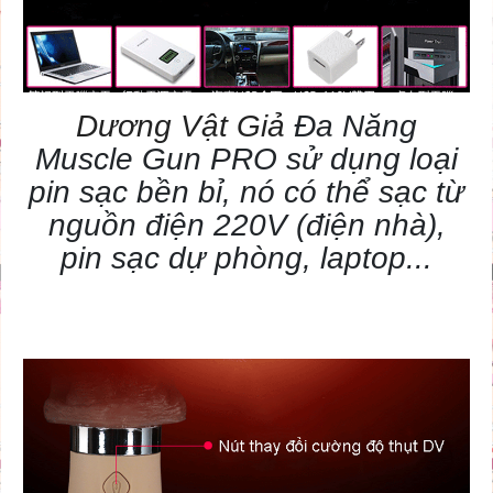
Dương Vật Giả
Đa Năng
Muscle Gun PRO sử dụng loại
pin sạc bền bỉ, nó có thể sạc từ
nguồn điện 220V (điện nhà),
pin sạc dự phòng, laptop...