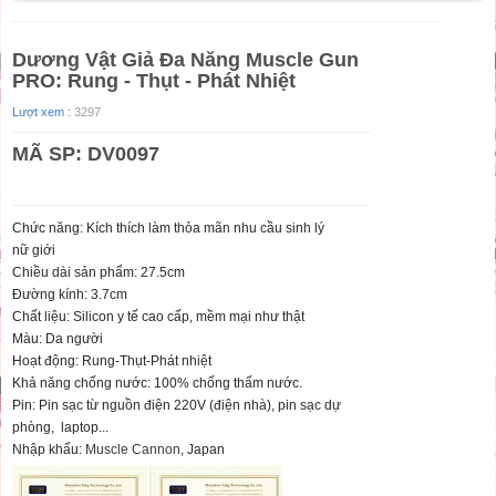
Dương Vật Giả Đa Năng Muscle Gun
PRO: Rung - Thụt - Phát Nhiệt
Lượt xem :
3297
MÃ SP: DV0097
Chức năng: Kích thích làm thỏa mãn nhu cầu sinh lý
nữ giới
Chiều dài sản phẩm: 27.5cm
Đường kính: 3.7cm
Chất liệu: Silicon y tế cao cấp, mềm mại như thật
Màu: Da người
Hoạt động: Rung-Thụt-Phát nhiệt
Khả năng chống nước: 100% chống thấm nước.
Pin: Pin sạc từ nguồn điện 220V (điện nhà), pin sạc dự
phòng, laptop...
Nhập khẩu:
Muscle Cannon
, Japan