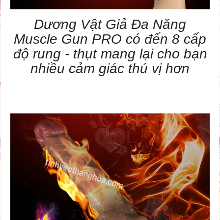
Dương Vật Giả
Đa Năng
Muscle Gun PRO có đến 8 cấp
độ rung - thụt mang lại cho bạn
nhiều cảm giác thú vị hơn