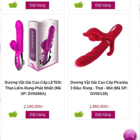
Đặt hàng
Đặt hàng
Dương Vật Giả Cao Cấp LETEN:
Dương Vật Giả Cao Cấp Piranha
Thụt-Liếm-Rung-Phát Nhiệt (Mã
3 Đầu: Rung - Thụt - Mút (Mã SP:
SP: DV0088A)
DV00128)
2,190,000₫
1,960,000₫
Đặt hàng
Đặt hàng