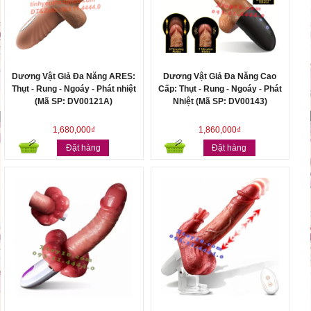
Dương Vật Giả Đa Năng ARES:
Dương Vật Giả Đa Năng Cao
Thụt - Rung - Ngoáy - Phát nhiệt
Cấp: Thụt - Rung - Ngoáy - Phát
(Mã SP: DV00121A)
Nhiệt (Mã SP: DV00143)
1,680,000₫
1,860,000₫
Đặt hàng
Đặt hàng