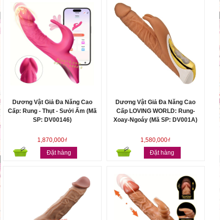
Dương Vật Giả Đa Năng Cao
Dương Vật Giả Đa Năng Cao
Cấp: Rung - Thụt - Sưởi Ấm (Mã
Cấp LOVING WORLD: Rung-
SP: DV00146)
Xoay-Ngoáy (Mã SP: DV001A)
1,870,000₫
1,580,000₫
Đặt hàng
Đặt hàng