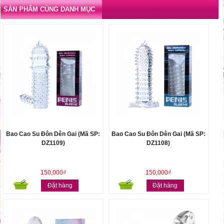
SẢN PHẨM CÙNG DANH MỤC
Bao Cao Su Đôn Dên Gai (Mã SP:
Bao Cao Su Đôn Dên Gai (Mã SP:
DZ1109)
DZ1108)
150,000₫
150,000₫
Đặt hàng
Đặt hàng