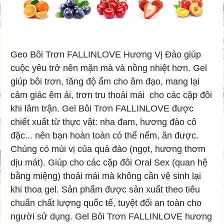
Geo Bôi Trơn FALLINLOVE Hương Vị Đào giúp
cuộc yêu trở nên mặn mà và nồng nhiệt hơn. Gel
giúp bôi trơn, tăng độ ẩm cho âm đạo, mang lại
cảm giác êm ái, trơn tru thoải mái cho các cặp đôi
khi lâm trận. Gel Bôi Trơn FALLINLOVE được
chiết xuất từ thực vật: nha đam, hương đào cô
đặc... nên bạn hoàn toàn có thể nếm, ăn được.
Chúng có mùi vị của quả đào (ngọt, hương thơm
dịu mát). Giúp cho các cặp đôi Oral Sex (quan hệ
bằng miệng) thoải mái mà không cần vệ sinh lại
khi thoa gel. Sản phẩm được sản xuất theo tiêu
chuẩn chất lượng quốc tế, tuyệt đối an toàn cho
người sử dụng. Gel Bôi Trơn FALLINLOVE hương