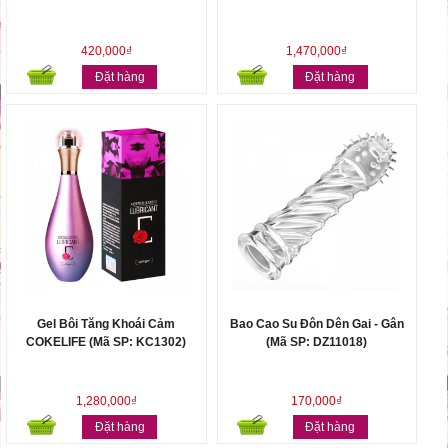
420,000₫
1,470,000₫
Đặt hàng
Đặt hàng
Gel Bôi Tăng Khoái Cảm
Bao Cao Su Đôn Dên Gai - Gân
COKELIFE (Mã SP: KC1302)
(Mã SP: DZ11018)
1,280,000₫
170,000₫
Đặt hàng
Đặt hàng