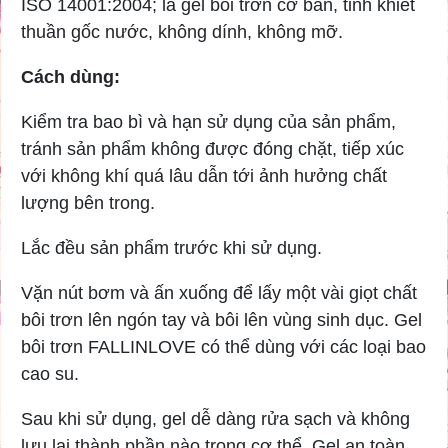
ISO 14001:2004; là gel bôi trơn cơ bản, tinh khiết
thuần gốc nước, không dính, không mỡ.
Cách dùng:
Kiểm tra bao bì và hạn sử dụng của sản phẩm,
tránh sản phẩm không được đóng chặt, tiếp xúc
với không khí quá lâu dẫn tới ảnh hưởng chất
lượng bên trong.
Lắc đều sản phẩm trước khi sử dụng.
Vặn nút bơm và ấn xuống để lấy một vài giọt chất
bôi trơn lên ngón tay và bôi lên vùng sinh dục. Gel
bôi trơn FALLINLOVE có thể dùng với các loại bao
cao su.
Sau khi sử dụng, gel dễ dàng rửa sạch và không
lưu lại thành phần nào trong cơ thể. Gel an toàn