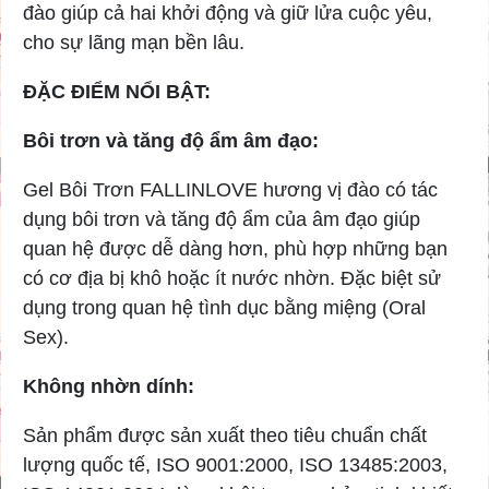
đào giúp cả hai khởi động và giữ lửa cuộc yêu,
cho sự lãng mạn bền lâu.
ĐẶC ĐIỂM NỔI BẬT:
Bôi trơn và tăng độ ẩm âm đạo:
Gel Bôi Trơn FALLINLOVE hương vị đào có tác
dụng bôi trơn và tăng độ ẩm của âm đạo giúp
quan hệ được dễ dàng hơn, phù hợp những bạn
có cơ địa bị khô hoặc ít nước nhờn. Đặc biệt sử
dụng trong quan hệ tình dục bằng miệng (Oral
Sex).
Không nhờn dính:
Sản phẩm được sản xuất theo tiêu chuẩn chất
lượng quốc tế, ISO 9001:2000, ISO 13485:2003,