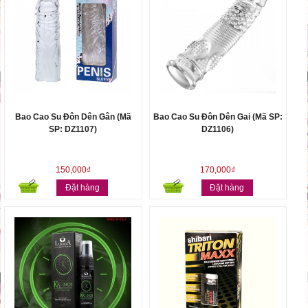
Bao Cao Su Đôn Dên Gân (Mã
Bao Cao Su Đôn Dên Gai (Mã SP:
SP: DZ1107)
DZ1106)
150,000₫
170,000₫
Đặt hàng
Đặt hàng