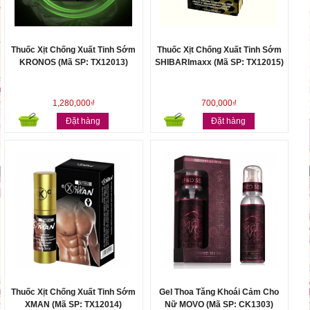
Thuốc Xịt Chống Xuất Tinh Sớm
Thuốc Xịt Chống Xuất Tinh Sớm
KRONOS (Mã SP: TX12013)
SHIBARImaxx (Mã SP: TX12015)
1,280,000₫
700,000₫
Đặt hàng
Đặt hàng
Thuốc Xịt Chống Xuất Tinh Sớm
Gel Thoa Tăng Khoái Cảm Cho
XMAN (Mã SP: TX12014)
Nữ MOVO (Mã SP: CK1303)