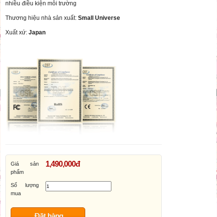
nhiều điều kiện môi trường
Thương hiệu nhà sản xuất:
Small Universe
Xuất xứ:
Japan
1,490,000đ
Giá sản
phẩm
Số lượng
mua
Đặt hàng