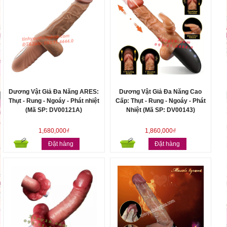
Dương Vật Giả Đa Năng ARES:
Dương Vật Giả Đa Năng Cao
Thụt - Rung - Ngoáy - Phát nhiệt
Cấp: Thụt - Rung - Ngoáy - Phát
(Mã SP: DV00121A)
Nhiệt (Mã SP: DV00143)
1,680,000₫
1,860,000₫
Đặt hàng
Đặt hàng