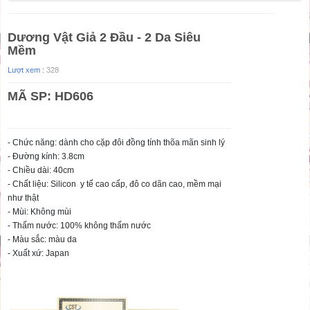
Dương Vật Giả 2 Đầu - 2 Da Siêu
Mềm
Lượt xem :
328
MÃ SP: HD606
- Chức năng: dành cho cặp đôi đồng tính thõa mãn sinh lý
- Đường kính: 3.8cm
- Chiều dài: 40cm
- Chất liệu: Silicon y tế cao cấp, đô co dãn cao, mềm mại
như thật
- Mùi: Không mùi
- Thấm nước: 100% không thấm nước
- Màu sắc: màu da
- Xuất xứ: Japan