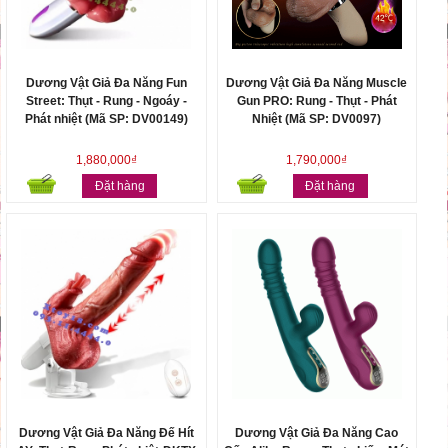
Dương Vật Giả Đa Năng Fun
Dương Vật Giả Đa Năng Muscle
Street: Thụt - Rung - Ngoáy -
Gun PRO: Rung - Thụt - Phát
Phát nhiệt (Mã SP: DV00149)
Nhiệt (Mã SP: DV0097)
1,880,000₫
1,790,000₫
Đặt hàng
Đặt hàng
Dương Vật Giả Đa Năng Đế Hít
Dương Vật Giả Đa Năng Cao