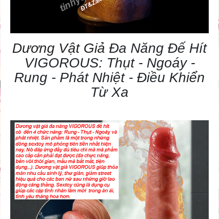
Dương Vật Giả
Đa Năng Đế Hít
VIGOROUS: Thụt - Ngoáy -
Rung - Phát Nhiệt - Điều Khiển
Từ Xa