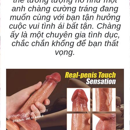
anh chàng cường tráng đang
muốn cùng với bạn tận hưởng
cuộc vui tình ái bất tận. Chàng
ấy là một chuyên gia tình dục,
chắc chắn khổng để bạn thất
vọng.