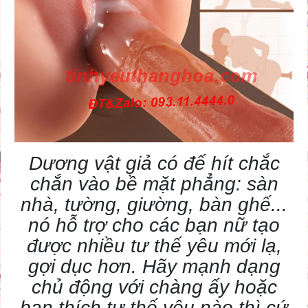
Dương vật giả
có đế hít chắc
chắn vào bề mặt phẳng: sàn
nhà, tường, giường, bàn ghế...
nó hỗ trợ cho các bạn nữ tạo
được nhiều tư thế yêu mới lạ,
gợi dục hơn. Hãy mạnh dạng
chủ động với chàng ấy hoặc
bạn thích tư thế yêu nào thì cứ