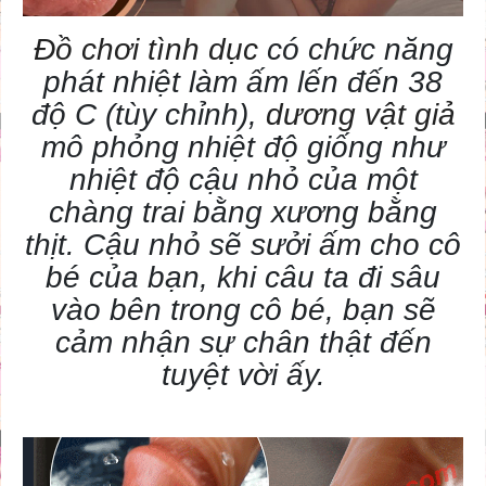
Đồ chơi tình dục
có chức năng
phát nhiệt làm ấm lến đến 38
độ C (tùy chỉnh),
dương vật giả
mô phỏng nhiệt độ giống như
nhiệt độ cậu nhỏ của một
chàng trai bằng xương bằng
thịt. Cậu nhỏ sẽ sưởi ấm cho cô
bé của bạn, khi câu ta đi sâu
vào bên trong cô bé, bạn sẽ
cảm nhận sự chân thật đến
tuyệt vời ấy.