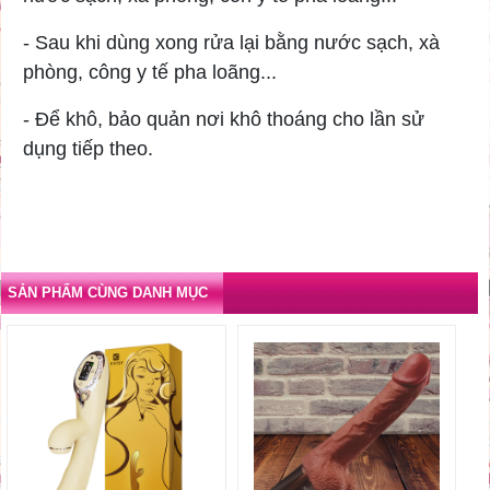
- Sau khi dùng xong rửa lại bằng nước sạch, xà
phòng, công y tế pha loãng...
- Để khô, bảo quản nơi khô thoáng cho lần sử
dụng tiếp theo.
SẢN PHẨM CÙNG DANH MỤC