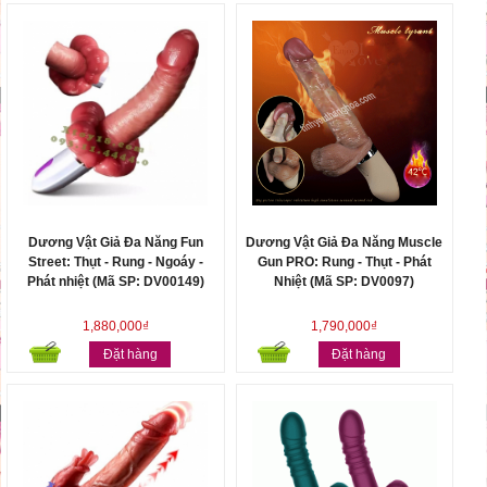
Dương Vật Giả Đa Năng Fun
Dương Vật Giả Đa Năng Muscle
Street: Thụt - Rung - Ngoáy -
Gun PRO: Rung - Thụt - Phát
Phát nhiệt (Mã SP: DV00149)
Nhiệt (Mã SP: DV0097)
1,880,000₫
1,790,000₫
Đặt hàng
Đặt hàng