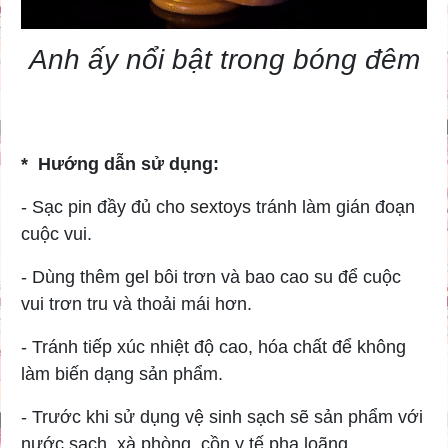
Anh ấy nổi bật trong bóng đêm
* Hướng dẫn sử dụng:
- Sạc pin đầy đủ cho
sextoys
tránh làm gián đoạn
cuộc vui.
- Dùng thêm gel bôi trơn và bao cao su để cuộc
vui trơn tru và thoải mái hơn.
- Tránh tiếp xúc nhiệt độ cao, hóa chất để không
làm biến dạng sản phẩm.
- Trước khi sử dụng vệ sinh sạch sẽ sản phẩm với
nước sạch, xà phòng, cồn y tế pha loãng...