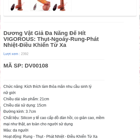
Dương Vật Giả Đa Năng Đế Hít
VIGOROUS: Thụt-Ngoáy-Rung-Phát
Nhiệt-Điều Khiển Từ Xa
Lượt xem :
2392
MÃ SP: DV00108
Chức năng: Kích thích làm thỏa mãn nhu cầu sinh lý
nữ giới
Chiều dài sản phẩm: 21cm
Chiều dài sử dụng: 15cm
Đường kính: 3.7cm
Chất liệu: Silicon y tế cao cấp đồ đàn hồi, co giản cao, mềm
mại như thật, an toàn cho người sử dụng
Màu: da người
Hoạt động: Rung - Thụt - Phát Nhiệt - Điều Khiển Từ Xa