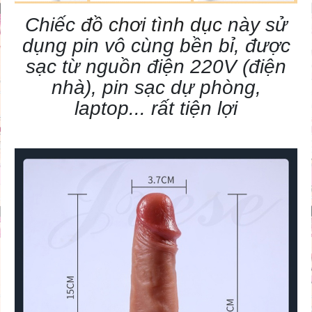
Chiếc
đồ chơi tình dục
này sử
dụng pin vô cùng bền bỉ, được
sạc từ nguồn điện 220V (điện
nhà), pin sạc dự phòng,
laptop... rất tiện lợi