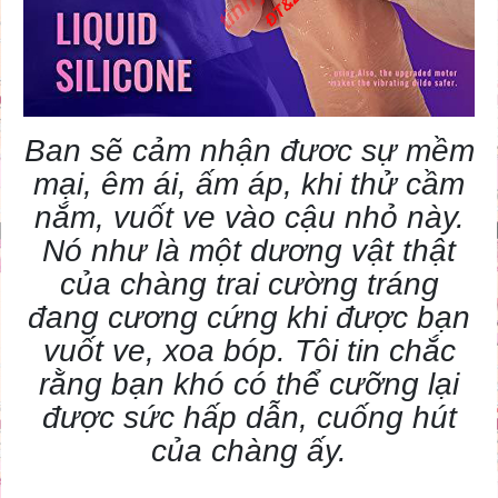
Ban sẽ cảm nhận đươc sự mềm
mại, êm ái, ấm áp, khi thử cầm
nắm, vuốt ve vào cậu nhỏ này.
Nó như là một dương vật thật
của chàng trai cường tráng
đang cương cứng khi được bạn
vuốt ve, xoa bóp. Tôi tin chắc
rằng bạn khó có thể cưỡng lại
được sức hấp dẫn, cuống hút
của chàng ấy.