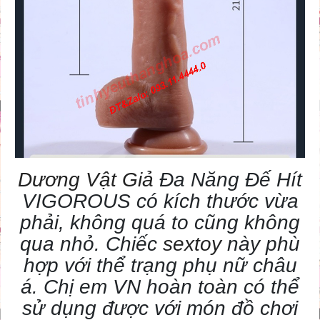
Dương Vật Giả
Đa Năng Đế Hít
VIGOROUS có kích thước vừa
phải, không quá to cũng không
qua nhỏ. Chiếc
sextoy
này phù
hợp với thể trạng phụ nữ châu
á. Chị em VN hoàn toàn có thể
sử dụng được với món đồ chơi