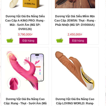
Dương Vật Giả Đa Năng Siêu
Dương Vật Giả Siêu Mềm Mịn
Cao Cấp A-KING PRO: Rung -
Cao Cấp JEWSN: Thụt - Rung -
Mút - Sưởi Ấm (Mã SP:
Phát Nhiệt (Mã SP: DV0084A)
DV00126)
3,790,000₫
2,450,000₫
Đặt hàng
Đặt hàng
Dương Vật Giả Đa Năng Cao
Dương Vật Giả Đa Năng Cao
Cấp: Rung - Thụt - Sưởi Ấm (Mã
Cấp LOVING WORLD: Rung-