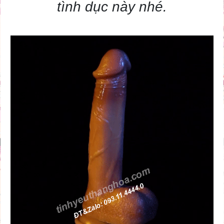
tình dục này nhé.