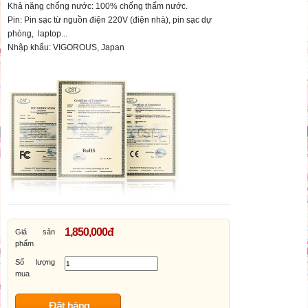
Khả năng chống nước: 100% chống thấm nước.
Pin: Pin sạc từ nguồn điện 220V (điện nhà), pin sạc dự
phòng, laptop...
Nhập khẩu:
VIGOROUS
, Japan
1,850,000đ
Giá sản
phẩm
Số lượng
mua
Đặt hàng