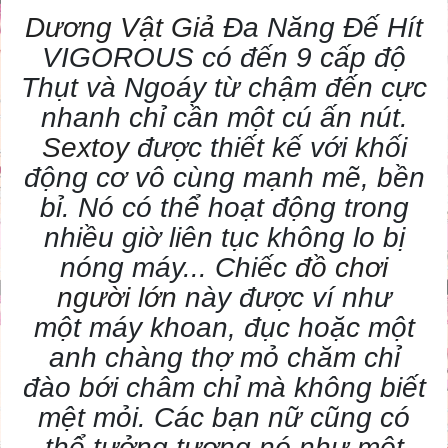
Dương Vật Giả
Đa Năng Đế Hít
VIGOROUS có đến 9 cấp độ
Thụt và Ngoáy từ chậm đến cực
nhanh chỉ cần một cú ấn nút.
Sextoy
được thiết kế với khối
động cơ vô cùng mạnh mẽ, bền
bỉ. Nó có thể hoạt động trong
nhiều giờ liên tục không lo bị
nóng máy... Chiếc
đồ chơi
người lớn
này được ví như
một máy khoan, đục hoặc một
anh chàng thợ mỏ chăm chỉ
đào bới châm chỉ mà không biết
mệt mỏi. Các bạn nữ cũng có
thể tưởng tượng nó như một