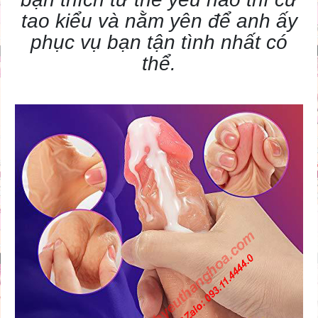
tao kiểu và nằm yên để anh ấy
phục vụ bạn tận tình nhất có
thể.