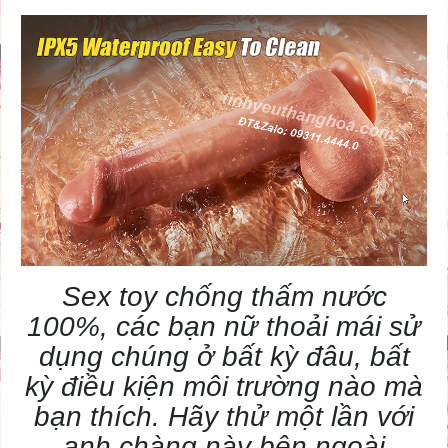
Sex toy
chống thấm nước
100%, các bạn nữ thoải mái sử
dụng chúng ở bất kỳ đâu, bất
kỳ điều kiện môi trường nào mà
bạn thích. Hãy thử một lần với
anh chàng này bên ngoài