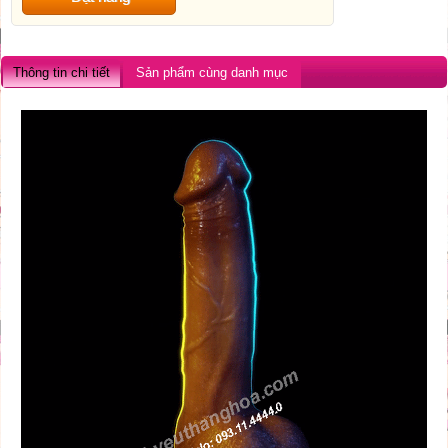
Thông tin chi tiết
Sản phẩm cùng danh mục