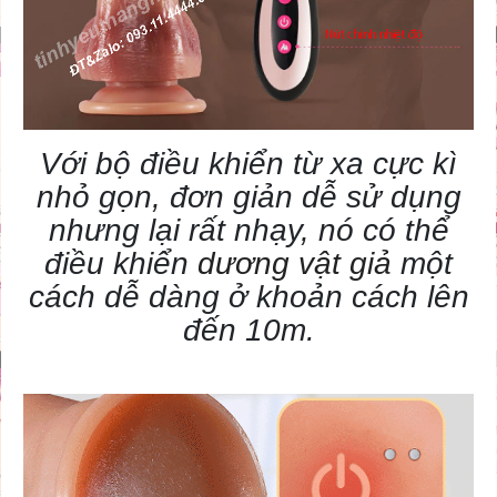
Với bộ điều khiển từ xa cực kì
nhỏ gọn, đơn giản dễ sử dụng
nhưng lại rất nhạy, nó có thể
điều khiển
dương vật giả
một
cách dễ dàng ở khoản cách lên
đến 10m.