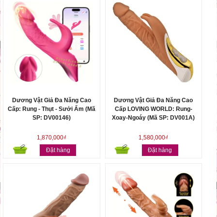
Dương Vật Giả Đa Năng Cao
Dương Vật Giả Đa Năng Cao
Cấp: Rung - Thụt - Sưởi Ấm (Mã
Cấp LOVING WORLD: Rung-
SP: DV00146)
Xoay-Ngoáy (Mã SP: DV001A)
1,870,000₫
1,580,000₫
Đặt hàng
Đặt hàng