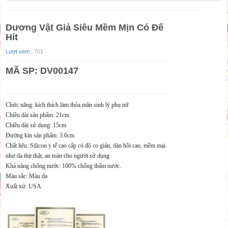
Dương Vật Giả Siêu Mềm Mịn Có Đế
Hít
Lượt xem :
701
MÃ SP: DV00147
Chức năng: kích thích làm thỏa mãn sinh lý phụ nữ
Chiều dài sản phẩm: 21cm
Chiều dài sử dụng: 15cm
Đường kín sản phẩm: 3.6cm
Chất liệu: Silicon y tế cao cấp có độ co giản, dàn hồi cao, mềm mại
như da thịt thật, an toàn cho người sử dụng
Khả năng chống nước: 100% chống thấm nước.
Màu sắc: Màu da
Xuất xứ: USA