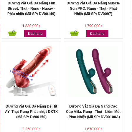
Dương Vật Giả Đa Năng Fun
Dương Vật Giả Đa Năng Muscle
Street: Thụt - Rung - Ngoáy -
Gun PRO: Rung - Thụt - Phát
Phát nhiệt (Mã SP: DV00149)
Nhiệt (Mã SP: DV0097)
1,880,000₫
1,790,000₫
Đặt hàng
Đặt hàng
Dương Vật Giả Đa Năng Đế Hít
Dương Vật Giả Đa Năng Cao
AY: Thụt-Rung-Phát nhiệt-ĐKTX
Cấp Alila: Rung - Thụt - Liếm Mút
(Mã SP: DV00150)
- Phát Nhiệt (Mã SP: DV00100A)
2,250,000₫
1,670,000₫