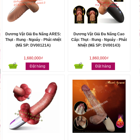
Dương Vật Giả Đa Năng ARES:
Dương Vật Giả Đa Năng Cao
Thụt - Rung - Ngoáy - Phát nhiệt
Cấp: Thụt - Rung - Ngoáy - Phát
(Mã SP: DV00121A)
Nhiệt (Mã SP: DV00143)
1,680,000₫
1,860,000₫
Đặt hàng
Đặt hàng