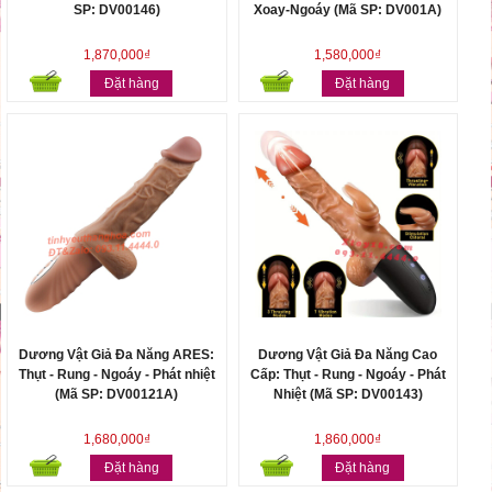
SP: DV00146)
Xoay-Ngoáy (Mã SP: DV001A)
1,870,000₫
1,580,000₫
Đặt hàng
Đặt hàng
Dương Vật Giả Đa Năng ARES:
Dương Vật Giả Đa Năng Cao
Thụt - Rung - Ngoáy - Phát nhiệt
Cấp: Thụt - Rung - Ngoáy - Phát
(Mã SP: DV00121A)
Nhiệt (Mã SP: DV00143)
1,680,000₫
1,860,000₫
Đặt hàng
Đặt hàng