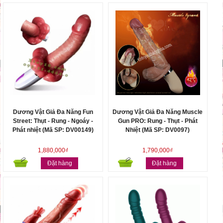
Dương Vật Giả Đa Năng Fun
Dương Vật Giả Đa Năng Muscle
Street: Thụt - Rung - Ngoáy -
Gun PRO: Rung - Thụt - Phát
Phát nhiệt (Mã SP: DV00149)
Nhiệt (Mã SP: DV0097)
1,880,000₫
1,790,000₫
Đặt hàng
Đặt hàng