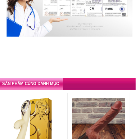
SẢN PHẨM CÙNG DANH MỤC