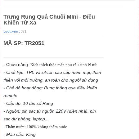
Trưng Rung Quả Chuối MIni - Điều
Khiển Từ Xa
Lượt xem :
371
MÃ SP: TR2051
- Chức năng:
Kích thích thõa mãn nhu cầu sinh lý nữ
-
Chất liệu: TPE và silicon cao cấp mềm mại, thân
thiện với môi trường, an toàn cho người sử dụng
- Chế độ hoạt động: Rung thông qua điều khiển
remote
- Cấp độ: 10 tần số Rung
- Nguồn: pin sạc từ nguồn 220V (điện nhà), pin
sạc dự phòng, laptop...
- Thấm nước: 100% không thấm nước
- Màu sắc: Vàng