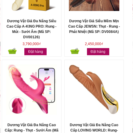
Dương Vật Giả Đa Năng Siêu
Dương Vật Giả Siêu Mềm Mịn
Cao Cấp A-KING PRO: Rung -
Cao Cấp JEWSN: Thụt - Rung -
Mút - Sưởi Ấm (Mã SP:
Phát Nhiệt (Mã SP: DV0084A)
DV00126)
3,790,000₫
2,450,000₫
Đặt hàng
Đặt hàng
Dương Vật Giả Đa Năng Cao
Dương Vật Giả Đa Năng Cao
Cấp: Rung - Thụt - Sưởi Ấm (Mã
Cấp LOVING WORLD: Rung-