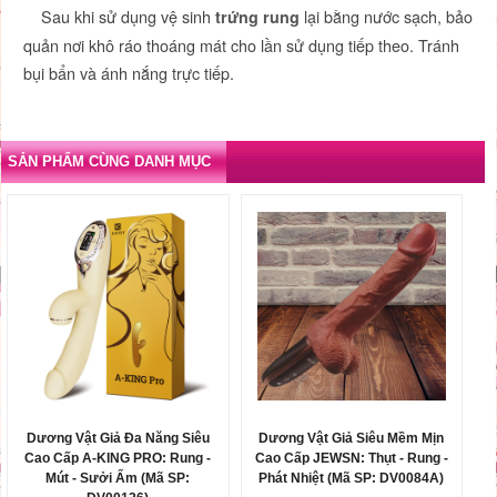
Sau khi sử dụng vệ sinh
lại bằng nước sạch, bảo
trứng rung
quản nơi khô ráo thoáng mát cho lần sử dụng tiếp theo. Tránh
bụi bẩn và ánh nắng trực tiếp.
SẢN PHẨM CÙNG DANH MỤC
Dương Vật Giả Đa Năng Siêu
Dương Vật Giả Siêu Mềm Mịn
Cao Cấp A-KING PRO: Rung -
Cao Cấp JEWSN: Thụt - Rung -
Mút - Sưởi Ấm (Mã SP:
Phát Nhiệt (Mã SP: DV0084A)