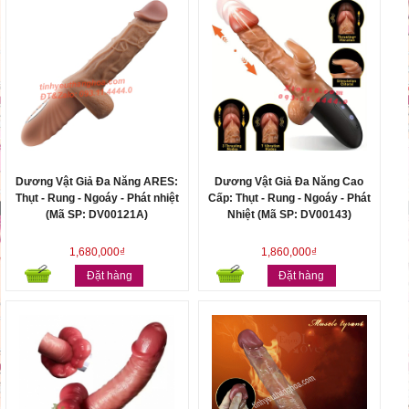
Dương Vật Giả Đa Năng ARES:
Dương Vật Giả Đa Năng Cao
Thụt - Rung - Ngoáy - Phát nhiệt
Cấp: Thụt - Rung - Ngoáy - Phát
(Mã SP: DV00121A)
Nhiệt (Mã SP: DV00143)
1,680,000₫
1,860,000₫
Đặt hàng
Đặt hàng