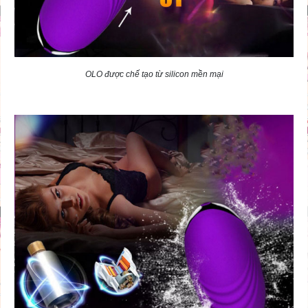
OLO được chế tạo từ silicon mền mại