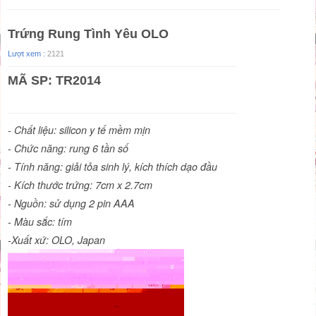
Trứng Rung Tình Yêu OLO
Lượt xem :
2121
MÃ SP: TR2014
- Chất liệu: silicon y tế mềm mịn
- Chức năng: rung 6 tần số
- Tính năng: giải tỏa sinh lý, kích thích dạo đầu
- Kích thước trứng: 7cm x 2.7cm
- Nguồn: sử dụng 2 pin AAA
- Màu sắc: tím
-Xuất xứ: OLO, Japan