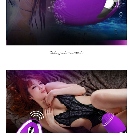
Chống thấm nước tốt