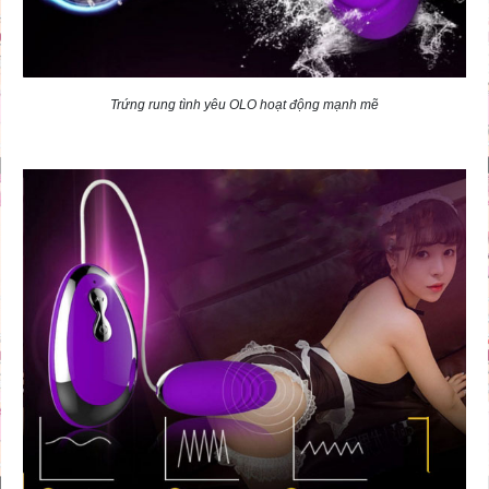
Trứng rung tình yêu OLO hoạt động mạnh mẽ