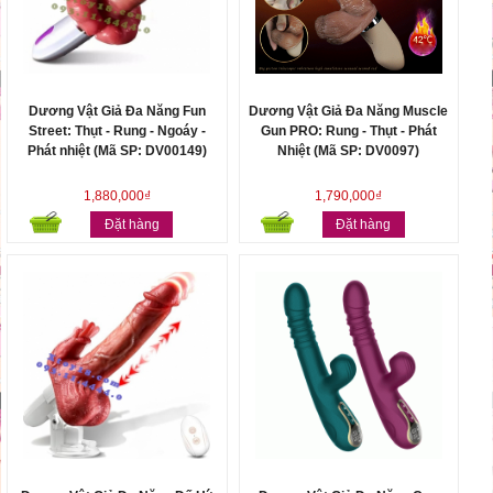
Dương Vật Giả Đa Năng Fun
Dương Vật Giả Đa Năng Muscle
Street: Thụt - Rung - Ngoáy -
Gun PRO: Rung - Thụt - Phát
Phát nhiệt (Mã SP: DV00149)
Nhiệt (Mã SP: DV0097)
1,880,000₫
1,790,000₫
Đặt hàng
Đặt hàng