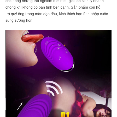
cho nàng những trải nghiệm mới mẻ, giải tỏa sinh lý nhanh
chóng khi không có bạn tình bên cạnh. Sản phẩm còn hỗ
trợ quý ông trong màn dạo đầu, kích thích bạn tình nhập cuộc
sung sướng hơn.