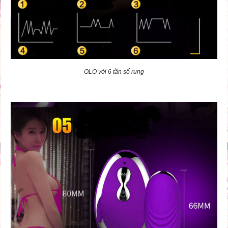
OLO với 6 tần số rung